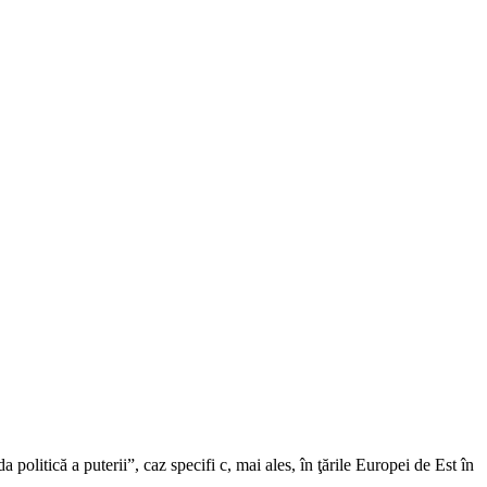
a politică a puterii”, caz specifi c, mai ales, în ţările Europei de Est în