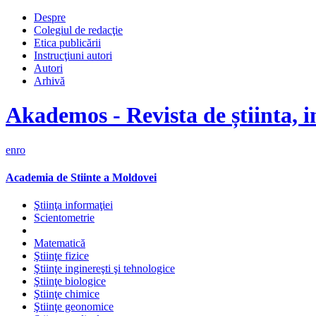
Despre
Colegiul de redacţie
Etica publicării
Instrucţiuni autori
Autori
Arhivă
Akademos - Revista de știinta, i
en
ro
Academia de Stiinte a Moldovei
Ştiinţa informaţiei
Scientometrie
Matematică
Ştiinţe fizice
Ştiinţe inginereşti şi tehnologice
Ştiinţe biologice
Ştiinţe chimice
Ştiinţe geonomice