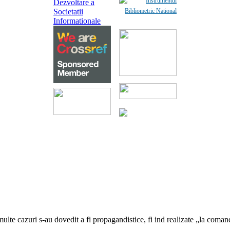
n multe cazuri s-au dovedit a fi propagandistice, fi ind realizate „la comand