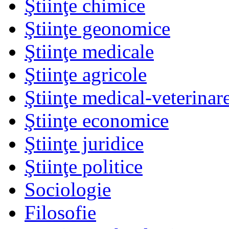
Ştiinţe chimice
Ştiinţe geonomice
Ştiinţe medicale
Ştiinţe agricole
Ştiinţe medical-veterinar
Ştiinţe economice
Ştiinţe juridice
Ştiinţe politice
Sociologie
Filosofie