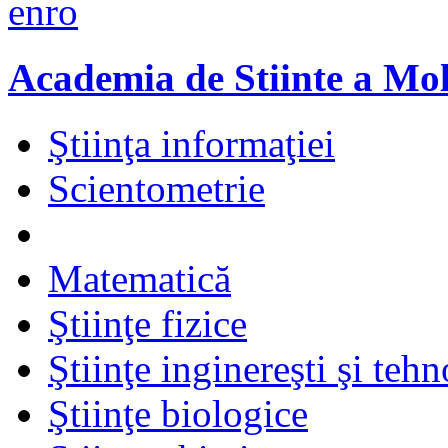
en
ro
Academia de Stiinte a Mo
Ştiinţa informaţiei
Scientometrie
Matematică
Ştiinţe fizice
Ştiinţe inginereşti şi teh
Ştiinţe biologice