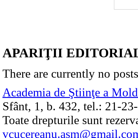
APARIŢII EDITORIA
There are currently no posts
Academia de Ştiinţe a Mol
Sfânt, 1, b. 432, tel.: 21-
Toate drepturile sunt rezerva
vcucereanu.asm@gmail.co