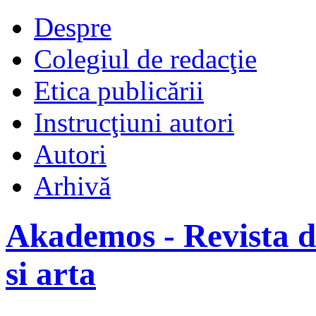
Despre
Colegiul de redacţie
Etica publicării
Instrucţiuni autori
Autori
Arhivă
Akademos - Revista de
si arta